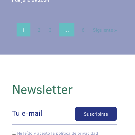
1
2
3
…
6
Siguiente »
Newsletter
He leído y acepto la política de privacidad