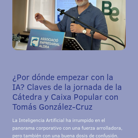
¿Por dónde empezar con la
IA? Claves de la jornada de la
Cátedra y Caixa Popular con
Tomás González-Cruz
La Inteligencia Artificial ha irrumpido en el
panorama corporativo con una fuerza arrolladora,
pero también con una buena dosis de confusión.