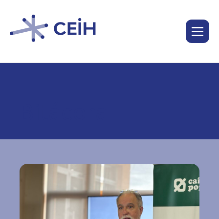
Bitácora