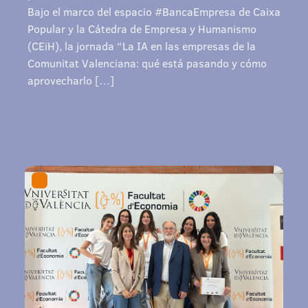
Bajo el marco del espacio #BancaEmpresa de Caixa
Popular y la Cátedra de Empresa y Humanismo
(CEiH), la jornada “La IA en las empresas de la
Comunitat Valenciana: qué está pasando y cómo
aprovecharlo […]