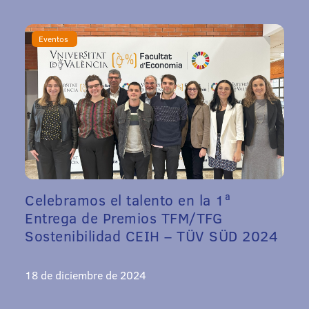
Eventos
Celebramos el talento en la 1ª
Entrega de Premios TFM/TFG
Sostenibilidad CEIH – TÜV SÜD 2024
18 de diciembre de 2024