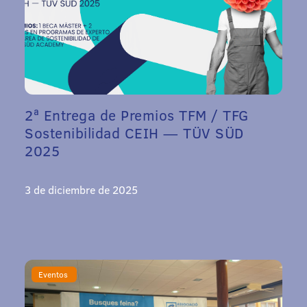
2ª Entrega de Premios TFM / TFG
Sostenibilidad CEIH — TÜV SÜD
2025
3 de diciembre de 2025
Eventos