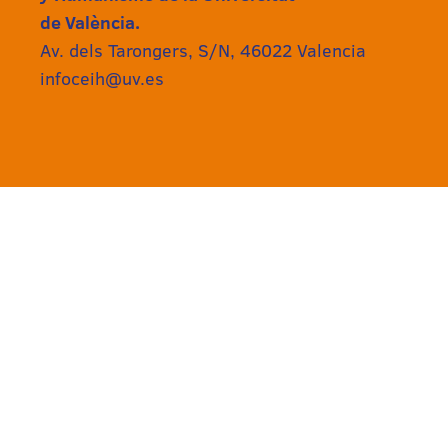
de València.
Av. dels Tarongers, S/N, 46022 Valencia
infoceih@uv.es