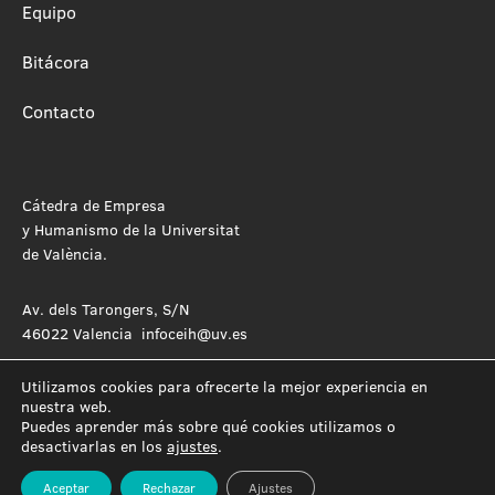
Equipo
Bitácora
Contacto
Cátedra de Empresa
y Humanismo de la Universitat
de València.
Av. dels Tarongers, S/N
46022 Valencia infoceih@uv.es
Utilizamos cookies para ofrecerte la mejor experiencia en
nuestra web.
Puedes aprender más sobre qué cookies utilizamos o
desactivarlas en los
ajustes
.
Aceptar
Rechazar
Ajustes
Política de Privacidad
Política de cookies