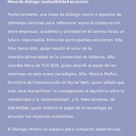
Mesa de diálogo: sostenibilidad en acción
Posteriormente, una mesa de diálogo reunió a expertos de
diferentes sectores para reflexionar sobre la colaboración
entre empresas, academia y sociedad en el camino hacia un
futuro responsable. Entre los participantes estuvieron: Dña.
Pilar Serra Añó, quien resaltó el valor de la
interdisciplinariedad en la Universitat de València, Dña.
Lourdes Mora de TÜV SÜD, quien abordó el papel de las
empresas en este nuevo paradigma, Dña. Mónica Muñoz,
Directora de Comunicación en Social Nest, quien señaló que
todo será maravilloso “si conseguimos el equilibrio entre la
rentabilidad y la sostenibilidad”, y D. Pako Giménez, de
ENCAMINA, quien enfatizó el papel de la tecnología en
alcanzar los objetivos sostenibles.
El diálogo ofreció un espacio para compartir experiencias,