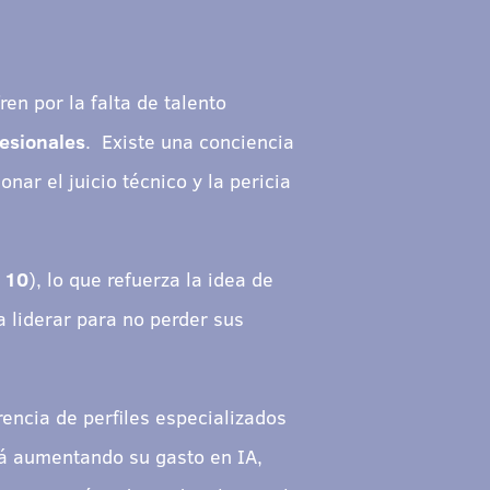
en por la falta de talento
fesionales
. Existe una conciencia
ar el juicio técnico y la pericia
 10
), lo que refuerza la idea de
 liderar para no perder sus
rencia de perfiles especializados
tá aumentando su gasto en IA,