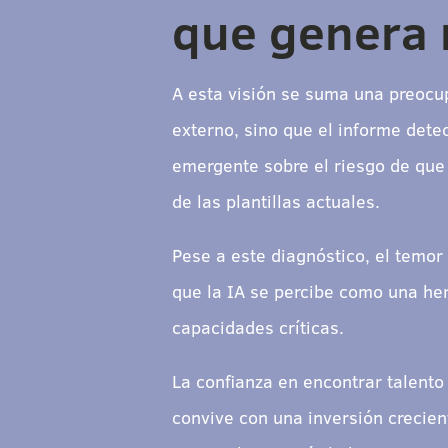
que genera 
A esta visión se suma una preocup
externo, sino que el informe dete
emergente sobre el riesgo de que l
de las plantillas actuales.
Pese a este diagnóstico, el temor
que la IA se percibe como una her
capacidades críticas.
La confianza en encontrar talento
convive con una inversión crecie