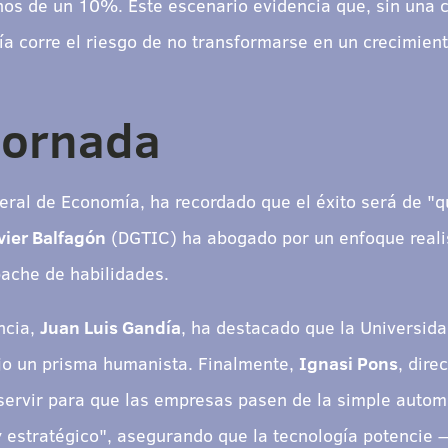
os de un 10%. Este escenario evidencia que, sin una c
ía corre el riesgo de no transformarse en un crecimiento
jornada
neral de Economía, ha recordado que el éxito será de "
vier Balfagón
(DGTIC) ha abogado por un enfoque realis
bache de habilidades.
ència,
Juan Luis Gandía
, ha destacado que la Universida
bajo un prisma humanista. Finalmente,
Ignasi Pons
, dire
servir para que las empresas pasen de la simple autom
 y estratégico", asegurando que la tecnología potenci