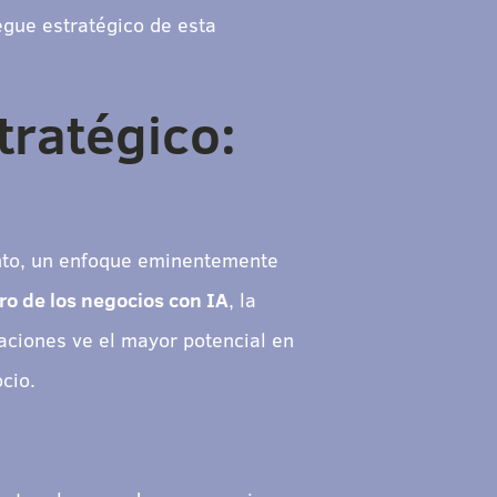
gue estratégico de esta
tratégico:
ento, un enfoque eminentemente
uro de los negocios con IA
, la
aciones ve el mayor potencial en
cio.