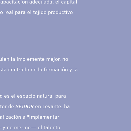
apacitación adecuada, el capital
 real para el tejido productivo
quién la implemente mejor, no
ta centrado en la formación y la
d es el espacio natural para
ctor de
SEIDOR
en Levante, ha
atización a "implementar
e —y no merme— el talento