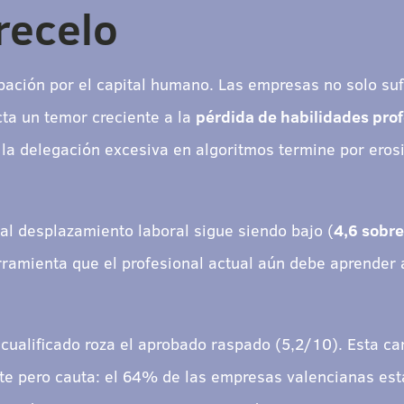
recelo
ación por el capital humano. Las empresas no solo sufr
cta un temor creciente a la
pérdida de habilidades pro
a delegación excesiva en algoritmos termine por erosion
 al desplazamiento laboral sigue siendo bajo (
4,6 sobre
ramienta que el profesional actual aún debe aprender a
 cualificado roza el aprobado raspado (5,2/10). Esta ca
nte pero cauta: el 64% de las empresas valencianas es