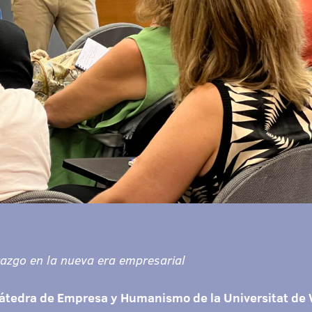
razgo en la nueva era empresarial
átedra de Empresa y Humanismo de la Universitat de 