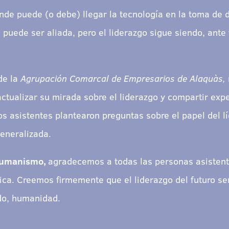
de puede (o debe) llegar la tecnología en la toma de d
 puede ser aliada, pero el liderazgo sigue siendo, ant
de la
Agrupación Comarcal de Empresarios de Alaquàs,
actualizar su mirada sobre el liderazgo y compartir exp
os asistentes plantearon preguntas sobre el papel del lí
eneralizada.
Humanismo,
agradecemos a todas las personas asistente
tica. Creemos firmemente que el liderazgo del futuro se
odo, humanidad.