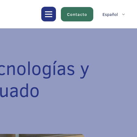
Contacto
Español
cnologías y
guado