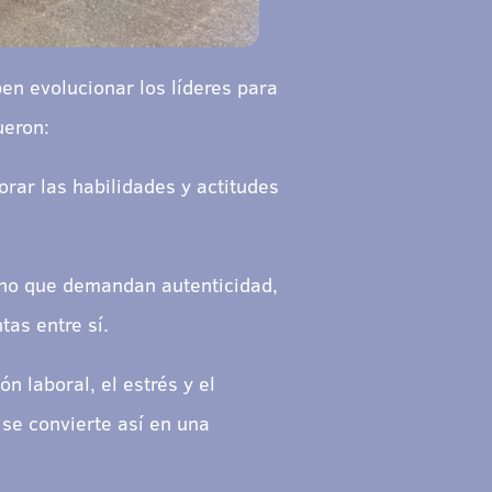
en evolucionar los líderes para
ueron:
orar las habilidades y actitudes
ino que demandan autenticidad,
tas entre sí.
n laboral, el estrés y el
 se convierte así en una