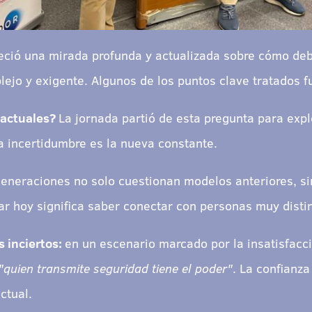
eció una mirada profunda y actualizada sobre cómo deb
jo y exigente. Algunos de los puntos clave tratados f
 actuales?
La jornada partió de esta pregunta para expl
a incertidumbre es la nueva constante.
generaciones no solo cuestionan modelos anteriores, s
ar hoy significa saber conectar con personas muy distin
 inciertos:
en un escenario marcado por la insatisfacció
"quien transmite seguridad tiene el poder"
. La confianza
ctual.