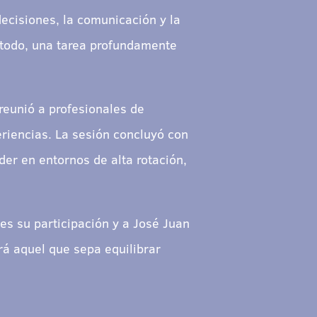
ecisiones, la comunicación y la
e todo, una tarea profundamente
reunió a profesionales de
eriencias. La sesión concluyó con
der en entornos de alta rotación,
s su participación y a José Juan
rá aquel que sepa equilibrar