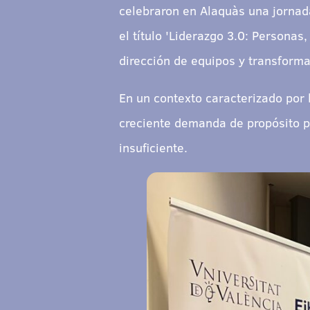
celebraron en Alaquàs una jornada
el título 'Liderazgo 3.0: Personas
dirección de equipos y transforma
En un contexto caracterizado por la
creciente demanda de propósito po
insuficiente.