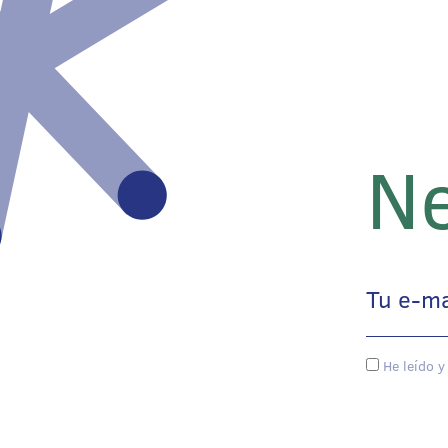
Ne
He leído y