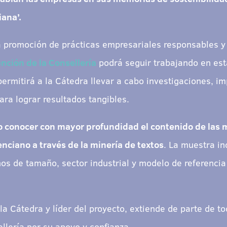
iana’.
 promoción de prácticas empresariales responsables y 
nción de la Consellería
podrá seguir trabajando en est
ermitirá a la Cátedra llevar a cabo investigaciones, im
ara lograr resultados tangibles.
o conocer con mayor profundidad el contenido de las 
enciano a través de la minería de textos
. La muestra i
os de tamaño, sector industrial y modelo de referencia 
 la Cátedra y líder del proyecto, extiende de parte de 
llería por su apoyo y confianza.