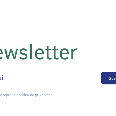
wsletter
 acepto la política de privacidad