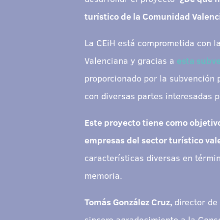
turístico de la Comunidad Valenc
La CEiH está comprometida con la
Valenciana y gracias a
esta subve
proporcionado por la subvención p
con diversas partes interesadas p
Este proyecto tiene como objetiv
empresas del sector turístico val
características diversas en términ
memoria.
Tomás González Cruz,
director de
sincero agradecimiento a la Conse