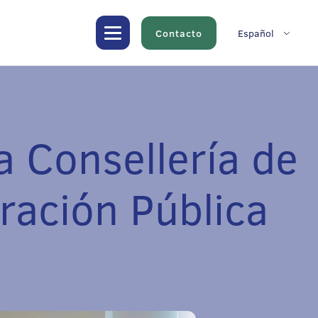
Contacto
Español
a Consellería de
ración Pública