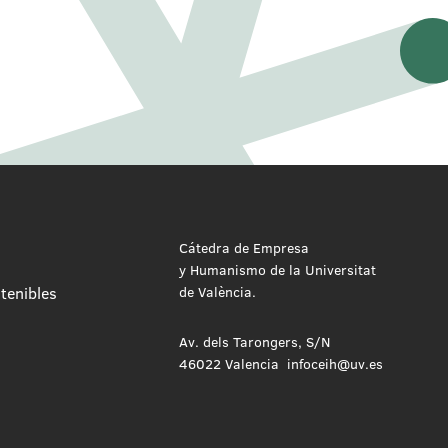
Cátedra de Empresa
y Humanismo de la Universitat
tenibles
de València.
Av. dels Tarongers, S/N
46022 Valencia infoceih@uv.es