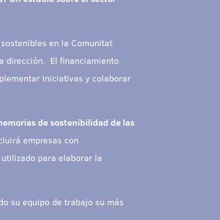
sostenibles en la Comunitat
a dirección. El financiamiento
plementar iniciativas y colaborar
memorias de sostenibilidad de las
ncluirá empresas con
utilizado para elaborar la
todo su equipo de trabajo su más