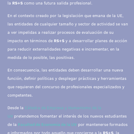
la
RS+S
como una futura salida profesional.
En el contexto creado por la legislación que emana de la UE,
las entidades de cualquier tamaño y sector de actividad se van
a ver impelidas a realizar procesos de evaluación de su
impacto en términos de
RS+S
y a desarrollar planes de acción
para reducir externalidades negativas e incrementar, en la
medida de lo posible, las positivas.
En consecuencia, las entidades deben desarrollar una nueva
función, definir políticas y desplegar prácticas y herramientas
que requieren del concurso de profesionales especializados y
competentes.
Desde la
Cátedra de Empresa y Humanismo de la
UV
pretendemos fomentar el interés de los nuevos estudiantes
de la
Facultad de Economía de la UV
por mantenerse formados
e informados por todo aquello que concierne a la
RS+S
, la