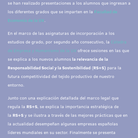
se han realizado presentaciones a los alumnos que ingresan a
los diferentes grados que se imparten en la
Facultad de
Economía de la UV
.
En el marco de las asignaturas de incorporación a los
estudios de grado, por segundo año consecutivo, la
Cátedra
de Empresa y Humanismo de la UV
ofrece sesiones en las que
se explica a los nuevos alumnos
la relevancia de la
Responsabilidad Social y la Sostenibilidad
(
RS+S)
para la
futura competitividad del tejido productivo de nuestro
entorno.
Junto con una explicación detallada del marco legal que
regula la
RS+S
, se explica la importancia estratégica de
la
RS+S
y se ilustra a través de las mejores prácticas que en
la actualidad desempeñan algunas empresas españolas
líderes mundiales en su sector. Finalmente se presenta