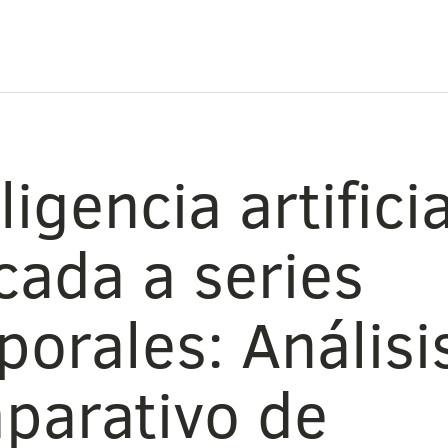
ligencia artificia
cada a series
orales: Análisi
parativo de