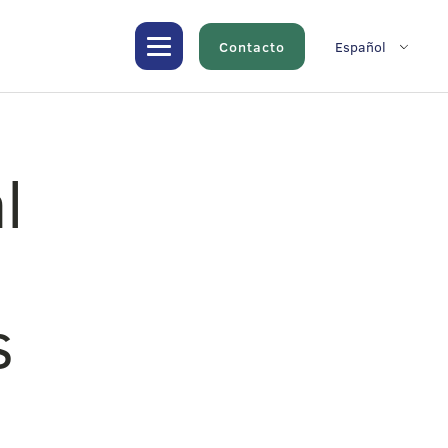
Contacto
Español
l
s