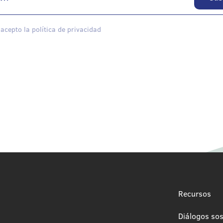
 acepto la política de privacidad
Recursos
Diálogos sos