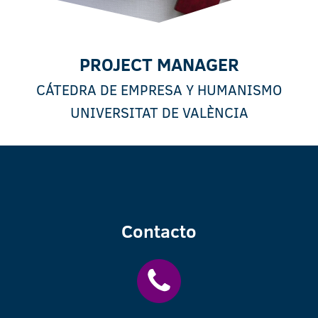
PROJECT MANAGER
CÁTEDRA DE EMPRESA Y HUMANISMO
UNIVERSITAT DE VALÈNCIA
Contacto